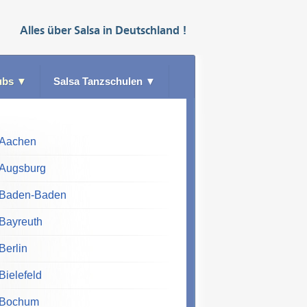
Alles über
Salsa
in
Deutschland
!
ubs
▼
Salsa Tanzschulen
▼
Aachen
Augsburg
Baden-Baden
Bayreuth
Berlin
Bielefeld
Bochum