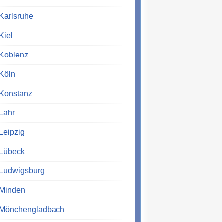
Karlsruhe
Kiel
Koblenz
Köln
Konstanz
Lahr
Leipzig
Lübeck
Ludwigsburg
Minden
Mönchengladbach