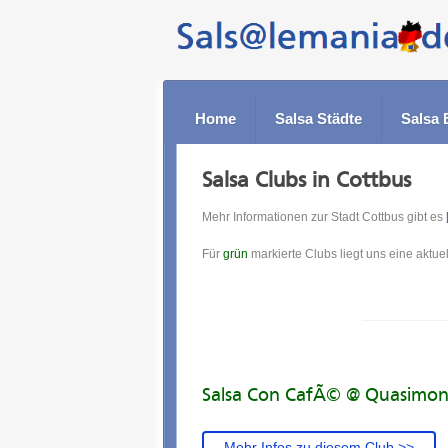
Home
Salsa Städte
Salsa 
Salsa Clubs in Cottbus
Mehr Informationen zur Stadt Cottbus gibt es
Für
grün
markierte Clubs liegt uns eine aktuel
Salsa Con CafÃ© @ Quasimo
Mehr Infos zu diesem Club >>