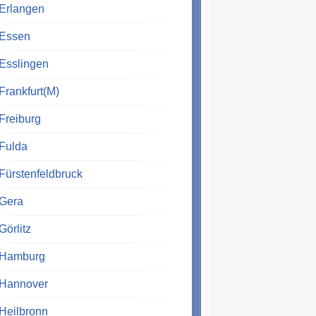
Erlangen
Essen
Esslingen
Frankfurt(M)
Freiburg
Fulda
Fürstenfeldbruck
Gera
Görlitz
Hamburg
Hannover
Heilbronn