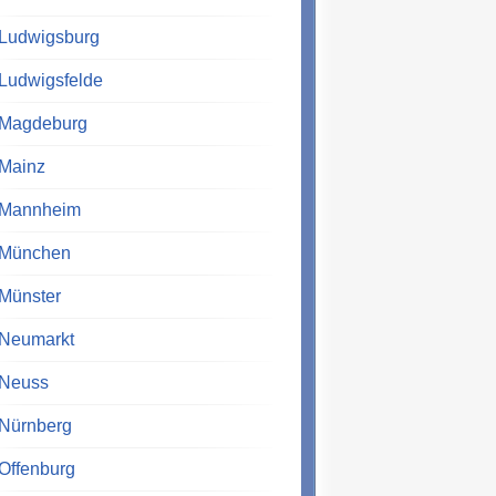
Ludwigsburg
Ludwigsfelde
Magdeburg
Mainz
Mannheim
München
Münster
Neumarkt
Neuss
Nürnberg
Offenburg