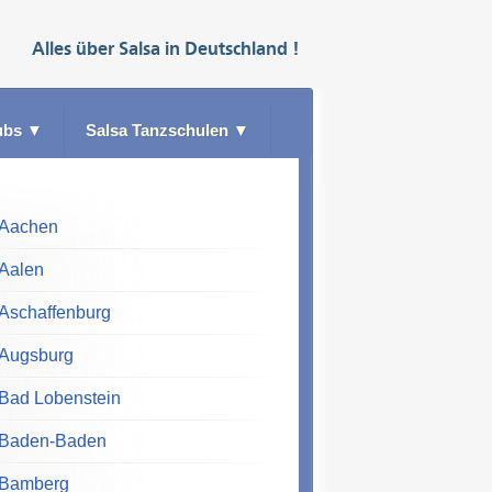
Alles über
Salsa
in
Deutschland
!
ubs
▼
Salsa Tanzschulen
▼
Aachen
Aalen
Aschaffenburg
Augsburg
Bad Lobenstein
Baden-Baden
Bamberg