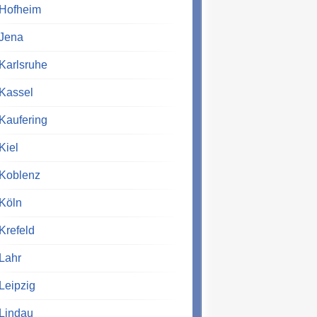
Hofheim
Jena
Karlsruhe
Kassel
Kaufering
Kiel
Koblenz
Köln
Krefeld
Lahr
Leipzig
Lindau