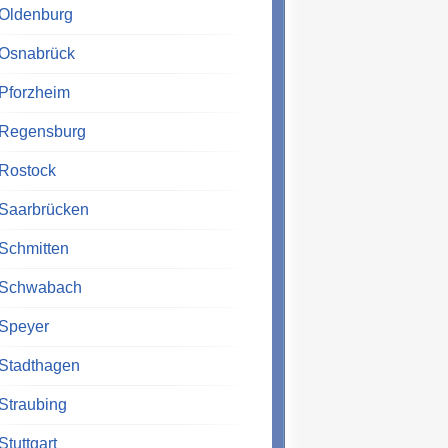
Oldenburg
Osnabrück
Pforzheim
Regensburg
Rostock
Saarbrücken
Schmitten
Schwabach
Speyer
Stadthagen
Straubing
Stuttgart