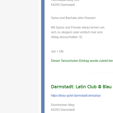
Heimstättenweg 100
64295 Darmstadt
Salsa und Bachata aller Klassen
Mit Spass und Freude etwas lernen um
sich zu steigern oder einfach mal vom
Alltag abzuschalten :0)
Juli + Olli
Dieser Tanzschulen-Eintrag wurde zuletzt be
Darmstadt: Latin Club @ Blau
https://blau-gold-darmstadt.de/salsa/
Dornheimer Weg
64293 Darmstadt