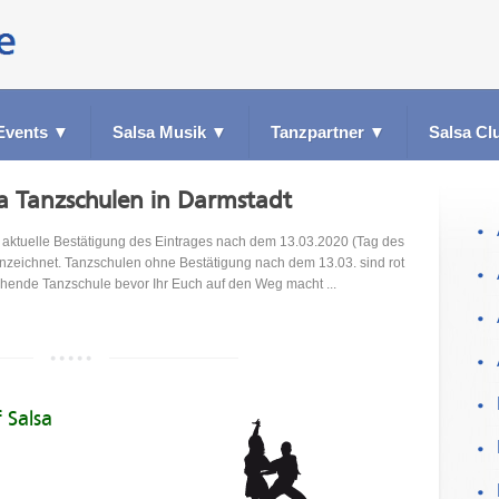
Events
▼
Salsa Musik
▼
Tanzpartner
▼
Salsa Cl
sa Tanzschulen in Darmstadt
ktuelle Bestätigung des Eintrages nach dem 13.03.2020 (Tag des
nzeichnet. Tanzschulen ohne Bestätigung nach dem 13.03. sind rot
echende Tanzschule bevor Ihr Euch auf den Weg macht ...
 Salsa