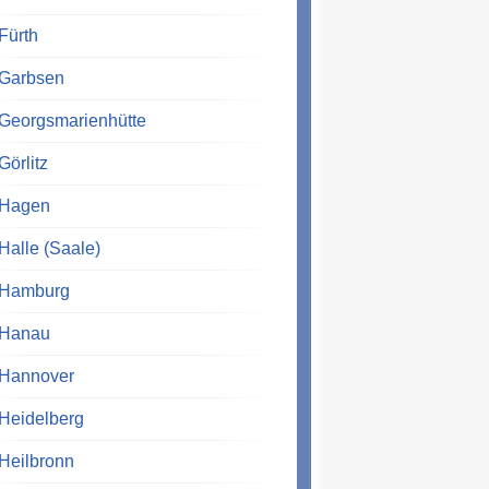
Fürth
Garbsen
Georgsmarienhütte
Görlitz
Hagen
Halle (Saale)
Hamburg
Hanau
Hannover
Heidelberg
Heilbronn