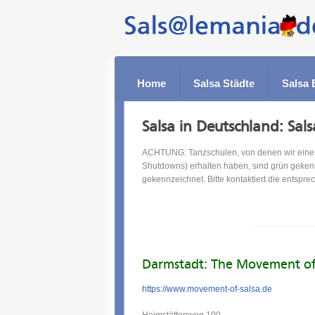
Home
Salsa Städte
Salsa 
Salsa in Deutschland: Sal
ACHTUNG: Tanzschulen, von denen wir eine a
Shutdowns) erhalten haben, sind grün geken
gekennzeichnet. Bitte kontaktiert die entspr
Darmstadt: The Movement of
https://www.movement-of-salsa.de