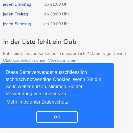
jeden Dienstag
ab 21:00 Uhr
jeden Freitag
ab 20:00 Uhr
jeden Samstag
ab 20:00 Uhr
In der Liste fehlt ein Club
Fehlt ein Club aus Karlsruhe in unserer Liste? Dann trage Deinen
Club kostenlos in unser Verzeichnis ein:
Diese Seite verwendet ausschliesslich
Salsa Club neu eintragen >>
technisch notwendige Cookies. Wenn Sie die
Seite weiter nutzen, stimmen Sie der
Verwendung von Cookies zu.
Impressum
Datenschutz
Kontakt
Partner
Mehr Infos unter Datenschutz
OK