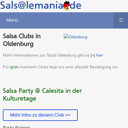
Menü
☰
Salsa Clubs in
Oldenburg
Mehr Informationen zur Stadt Oldenburg gibt es
[»] hier
Für
grün
markierte Clubs liegt uns eine aktuelle Bestätigung vor.
Salsa Party @ Calesita in der
Kulturetage
Mehr Infos zu diesem Club >>
Party-Beginn