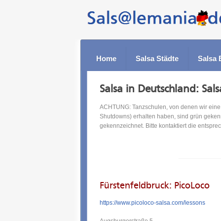
Home
Salsa Städte
Salsa 
Salsa in Deutschland: Sal
ACHTUNG: Tanzschulen, von denen wir eine a
Shutdowns) erhalten haben, sind grün geken
gekennzeichnet. Bitte kontaktiert die entspr
Fürstenfeldbruck: PicoLoco
https://www.picoloco-salsa.com/lessons