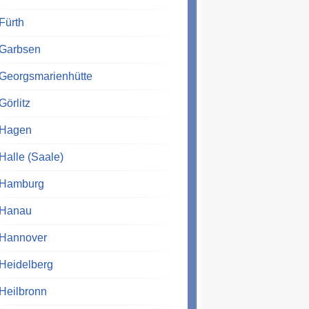
Fürth
Garbsen
Georgsmarienhütte
Görlitz
Hagen
Halle (Saale)
Hamburg
Hanau
Hannover
Heidelberg
Heilbronn