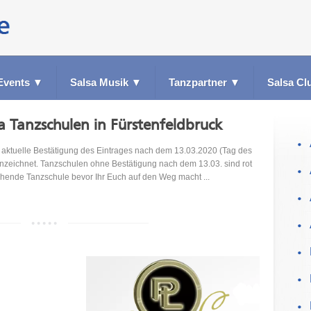
Events
▼
Salsa Musik
▼
Tanzpartner
▼
Salsa Cl
sa Tanzschulen in Fürstenfeldbruck
ktuelle Bestätigung des Eintrages nach dem 13.03.2020 (Tag des
nzeichnet. Tanzschulen ohne Bestätigung nach dem 13.03. sind rot
echende Tanzschule bevor Ihr Euch auf den Weg macht ...