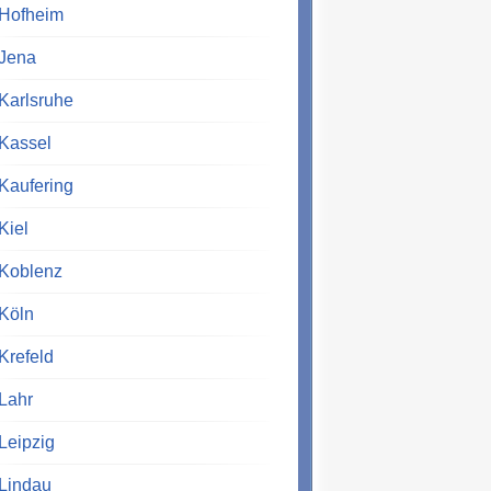
Hofheim
Jena
Karlsruhe
Kassel
Kaufering
Kiel
Koblenz
Köln
Krefeld
Lahr
Leipzig
Lindau