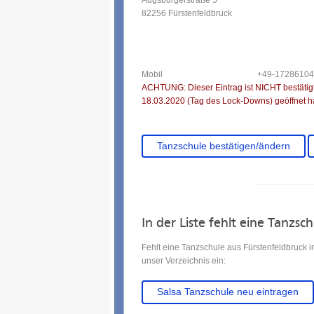
Augsburgerstraße 5
82256 Fürstenfeldbruck
Mobil
+49-1728610
ACHTUNG: Dieser Eintrag ist NICHT bestätigt.
18.03.2020 (Tag des Lock-Downs) geöffnet ha
Tanzschule bestätigen/ändern
In der Liste fehlt eine Tanzsc
Fehlt eine Tanzschule aus Fürstenfeldbruck i
unser Verzeichnis ein:
Salsa Tanzschule neu eintragen