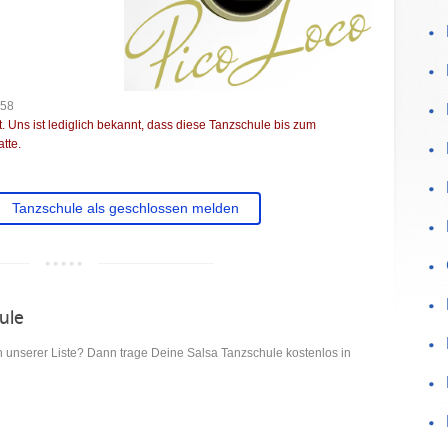
458
 Uns ist lediglich bekannt, dass diese Tanzschule bis zum
tte.
Tanzschule als geschlossen melden
hule
n unserer Liste? Dann trage Deine Salsa Tanzschule kostenlos in