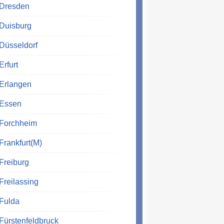
Dresden
Duisburg
Düsseldorf
Erfurt
Erlangen
Essen
Forchheim
Frankfurt(M)
Freiburg
Freilassing
Fulda
Fürstenfeldbruck