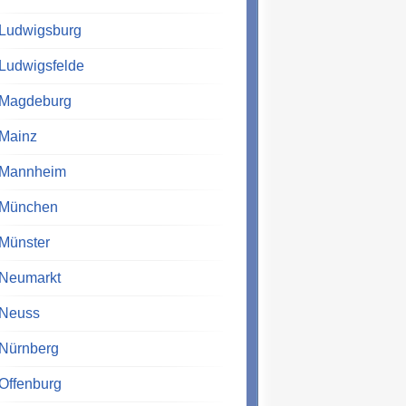
Ludwigsburg
Ludwigsfelde
Magdeburg
Mainz
Mannheim
München
Münster
Neumarkt
Neuss
Nürnberg
Offenburg