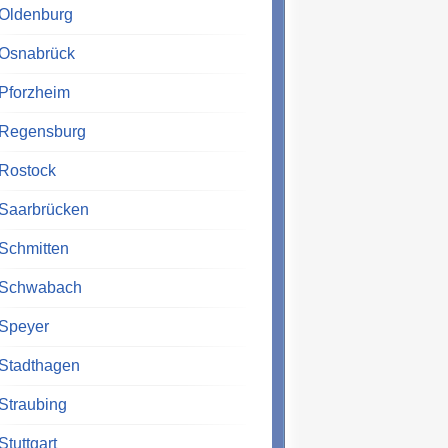
Oldenburg
Osnabrück
Pforzheim
Regensburg
Rostock
Saarbrücken
Schmitten
Schwabach
Speyer
Stadthagen
Straubing
Stuttgart