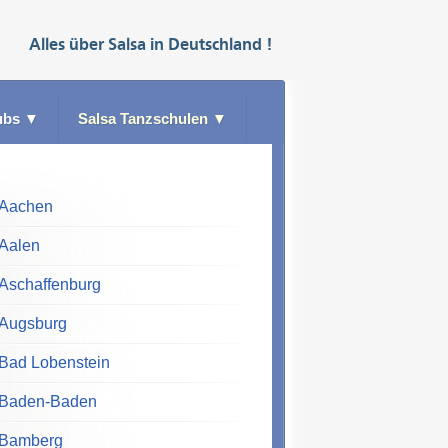
Alles über
Salsa
in
Deutschland
!
ubs
▼
Salsa Tanzschulen
▼
Aachen
Aalen
Aschaffenburg
Augsburg
Bad Lobenstein
Baden-Baden
Bamberg