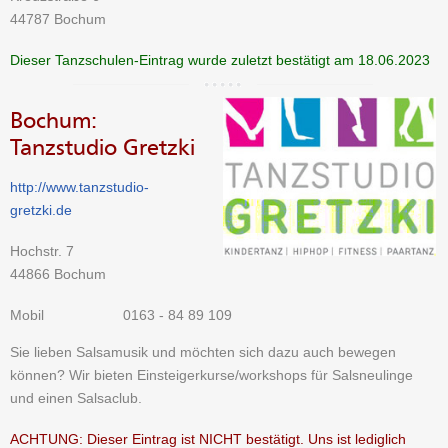
44787 Bochum
Dieser Tanzschulen-Eintrag wurde zuletzt bestätigt am 18.06.2023
Bochum:
Tanzstudio Gretzki
http://www.tanzstudio-
gretzki.de
Hochstr. 7
44866 Bochum
Mobil
0163 - 84 89 109
Sie lieben Salsamusik und möchten sich dazu auch bewegen
können? Wir bieten Einsteigerkurse/workshops für Salsneulinge
und einen Salsaclub.
ACHTUNG: Dieser Eintrag ist NICHT bestätigt. Uns ist lediglich