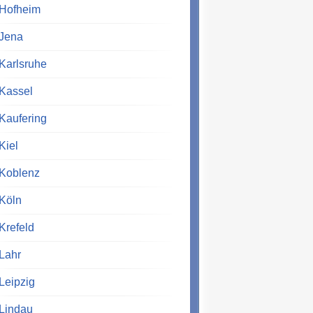
Hofheim
Jena
Karlsruhe
Kassel
Kaufering
Kiel
Koblenz
Köln
Krefeld
Lahr
Leipzig
Lindau