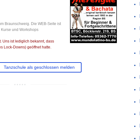
um Braunschweig. Die WEB-Seite ist
le Kurse und Workshops
 Uns ist lediglich bekannt, dass
s Lock-Downs) geöffnet hatte.
Tanzschule als geschlossen melden