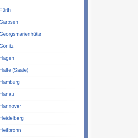
Fürth
Garbsen
Georgsmarienhütte
Görlitz
Hagen
Halle (Saale)
Hamburg
Hanau
Hannover
Heidelberg
Heilbronn