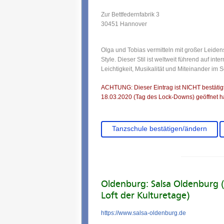
Zur Bettfedernfabrik 3
30451 Hannover
Olga und Tobias vermitteln mit großer Leide
Style. Dieser Stil ist weltweit führend auf in
Leichtigkeit, Musikalität und Miteinander im S
ACHTUNG: Dieser Eintrag ist NICHT bestätigt.
18.03.2020 (Tag des Lock-Downs) geöffnet ha
Tanzschule bestätigen/ändern
Oldenburg: Salsa Oldenburg 
Loft der Kulturetage)
https://www.salsa-oldenburg.de