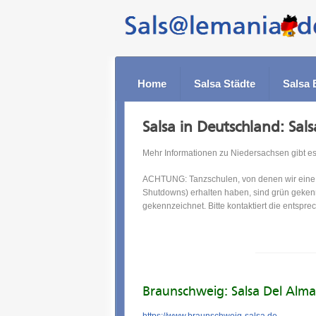
Home
Salsa Städte
Salsa 
Salsa in Deutschland: Sal
Mehr Informationen zu Niedersachsen gibt e
ACHTUNG: Tanzschulen, von denen wir eine a
Shutdowns) erhalten haben, sind grün geken
gekennzeichnet. Bitte kontaktiert die entspr
Braunschweig: Salsa Del Alma