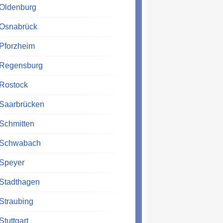
Oldenburg
Osnabrück
Pforzheim
Regensburg
Rostock
Saarbrücken
Schmitten
Schwabach
Speyer
Stadthagen
Straubing
Stuttgart