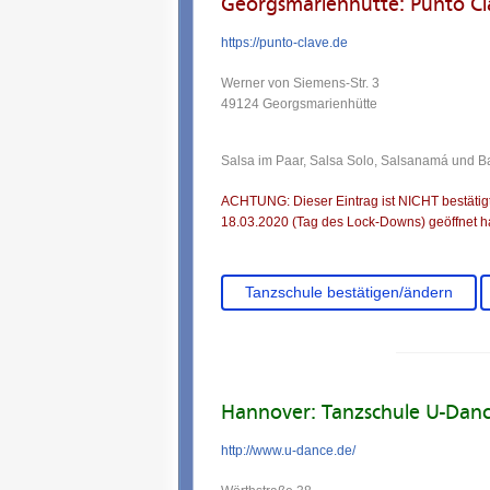
Georgsmarienhütte: Punto Cl
https://punto-clave.de
Werner von Siemens-Str. 3
49124 Georgsmarienhütte
Salsa im Paar, Salsa Solo, Salsanamá und Ba
ACHTUNG: Dieser Eintrag ist NICHT bestätigt.
18.03.2020 (Tag des Lock-Downs) geöffnet ha
Tanzschule bestätigen/ändern
Hannover: Tanzschule U-Dan
http://www.u-dance.de/