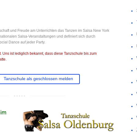
nschaft und Freude am Unterrichten das Tanzen im Salsa New York
ternationalen Salsa-Veranstaltungen und definiert sich durch
ocial Dance auf jeder Party.
 Uns ist lediglich bekannt, dass diese Tanzschule bis zum
tte.
Tanzschule als geschlossen melden
(im