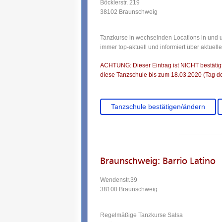
Böcklerstr. 219
38102 Braunschweig
Tanzkurse in wechselnden Locations in und 
immer top-aktuell und informiert über aktuel
ACHTUNG: Dieser Eintrag ist NICHT bestätigt.
diese Tanzschule bis zum 18.03.2020 (Tag de
Tanzschule bestätigen/ändern
Braunschweig: Barrio Latino
Wendenstr.39
38100 Braunschweig
Regelmäßige Tanzkurse Salsa