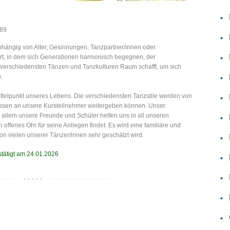
89
abhängig von Alter, Gesinnungen, Tanzpartner/innen oder
rt, in dem sich Generationen harmonisch begegnen, der
n verschiedensten Tänzen und Tanzkulturen Raum schafft, um sich
.
ttelpunkt unseres Lebens. Die verschiedensten Tanzstile werden von
Wissen an unsere Kursteilnehmer weitergeben können. Unser
r allem unsere Freunde und Schüler helfen uns in all unseren
ffenes Ohr für seine Anliegen findet. Es wird eine familiäre und
on vielen unserer Tänzer/innen sehr geschätzt wird.
stätigt am 24.01.2026