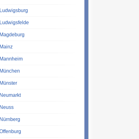
Ludwigsburg
Ludwigsfelde
Magdeburg
Mainz
Mannheim
München
Münster
Neumarkt
Neuss
Nürnberg
Offenburg