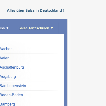
Alles über
Salsa
in
Deutschland
!
ubs
▼
Salsa Tanzschulen
▼
Aachen
Aalen
Aschaffenburg
Augsburg
Bad Lobenstein
Baden-Baden
Bamberg