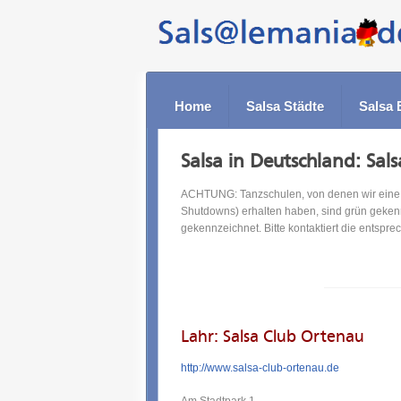
Home
Salsa Städte
Salsa 
Salsa in Deutschland: Sal
ACHTUNG: Tanzschulen, von denen wir eine a
Shutdowns) erhalten haben, sind grün geken
gekennzeichnet. Bitte kontaktiert die entspr
Lahr: Salsa Club Ortenau
http://www.salsa-club-ortenau.de