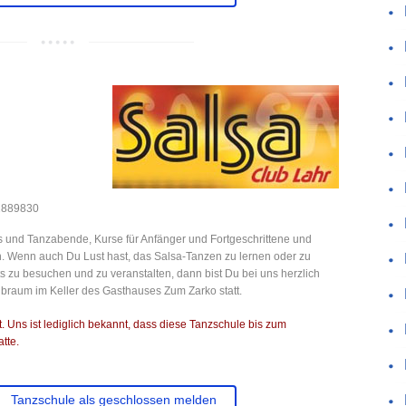
 2889830
s und Tanzabende, Kurse für Anfänger und Fortgeschrittene und
. Wenn auch Du Lust hast, das Salsa-Tanzen zu lernen oder zu
ts zu besuchen und zu veranstalten, dann bist Du bei uns herzlich
ubraum im Keller des Gasthauses Zum Zarko statt.
 Uns ist lediglich bekannt, dass diese Tanzschule bis zum
tte.
Tanzschule als geschlossen melden