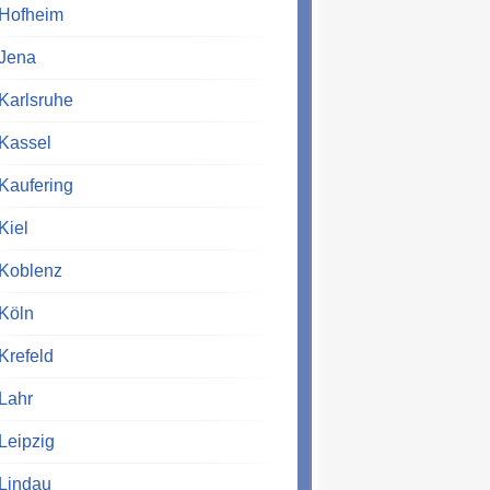
Hofheim
Jena
Karlsruhe
Kassel
Kaufering
Kiel
Koblenz
Köln
Krefeld
Lahr
Leipzig
Lindau