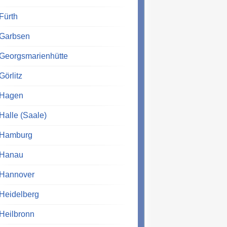
Fürth
Garbsen
Georgsmarienhütte
Görlitz
Hagen
Halle (Saale)
Hamburg
Hanau
Hannover
Heidelberg
Heilbronn