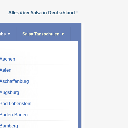
Alles über
Salsa
in
Deutschland
!
ubs
▼
Salsa Tanzschulen
▼
Aachen
Aalen
Aschaffenburg
Augsburg
Bad Lobenstein
Baden-Baden
Bamberg