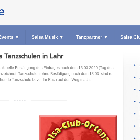
Events
▼
Salsa Musik
▼
Tanzpartner
▼
Salsa Cl
sa Tanzschulen in Lahr
ktuelle Bestätigung des Eintrages nach dem 13.03.2020 (Tag des
nzeichnet. Tanzschulen ohne Bestätigung nach dem 13.03. sind rot
echende Tanzschule bevor Ihr Euch auf den Weg macht ...