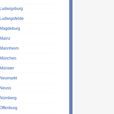
Ludwigsburg
Ludwigsfelde
Magdeburg
Mainz
Mannheim
München
Münster
Neumarkt
Neuss
Nürnberg
Offenburg