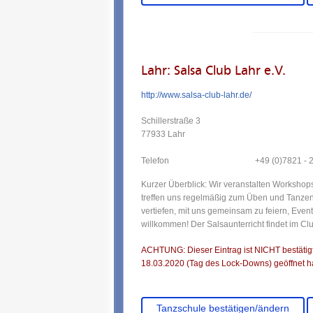
Lahr: Salsa Club Lahr e.V.
http://www.salsa-club-lahr.de/
Schillerstraße 3
77933 Lahr
Telefon
+49 (0)7821 -
Kurzer Überblick: Wir veranstalten Workshop
treffen uns regelmäßig zum Üben und Tanzen
vertiefen, mit uns gemeinsam zu feiern, Even
willkommen! Der Salsaunterricht findet im Cl
ACHTUNG: Dieser Eintrag ist NICHT bestätigt.
18.03.2020 (Tag des Lock-Downs) geöffnet ha
Tanzschule bestätigen/ändern