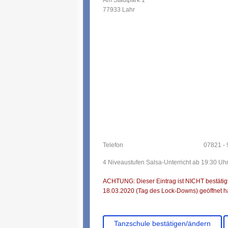
Am Stadtpark 1
77933 Lahr
Telefon
07821 -
4 Niveaustufen Salsa-Unterricht ab 19:30 Uhr
ACHTUNG: Dieser Eintrag ist NICHT bestätigt.
18.03.2020 (Tag des Lock-Downs) geöffnet ha
Tanzschule bestätigen/ändern