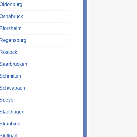
Oldenburg
Osnabrück
Pforzheim
Regensburg
Rostock
Saarbrücken
Schmitten
Schwabach
Speyer
Stadthagen
Straubing
Stuttgart