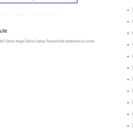
hule
iste? Dann trage Deine Salsa Tanzschule kostenlos in unser