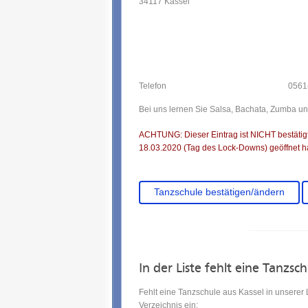
34117 Kassel
Telefon
0561
Bei uns lernen Sie Salsa, Bachata, Zumba un
ACHTUNG: Dieser Eintrag ist NICHT bestätigt.
18.03.2020 (Tag des Lock-Downs) geöffnet ha
Tanzschule bestätigen/ändern
In der Liste fehlt eine Tanzsc
Fehlt eine Tanzschule aus Kassel in unserer
Verzeichnis ein: