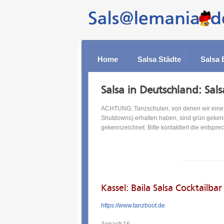
Home
Salsa Städte
Salsa 
Salsa in Deutschland: Sals
ACHTUNG: Tanzschulen, von denen wir eine a
Shutdowns) erhalten haben, sind grün geken
gekennzeichnet. Bitte kontaktiert die entspr
Kassel: Baila Salsa Cocktailba
https://www.tanzboot.de