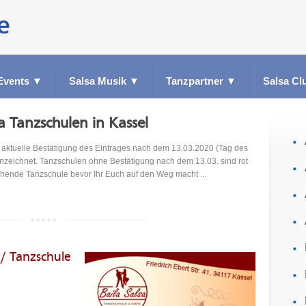
Events
▼
Salsa Musik
▼
Tanzpartner
▼
Salsa Cl
a Tanzschulen in Kassel
ktuelle Bestätigung des Eintrages nach dem 13.03.2020 (Tag des
nzeichnet. Tanzschulen ohne Bestätigung nach dem 13.03. sind rot
echende Tanzschule bevor Ihr Euch auf den Weg macht ...
r / Tanzschule