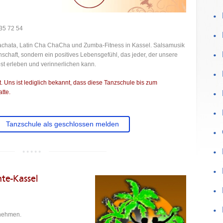
35 72 54
Bachata, Latin Cha ChaCha und Zumba-Fitness in Kassel. Salsamusik
schaft, sondern ein positives Lebensgefühl, das jeder, der unsere
st erleben und verinnerlichen kann.
 Uns ist lediglich bekannt, dass diese Tanzschule bis zum
tte.
Tanzschule als geschlossen melden
nte-Kassel
tnehmen.