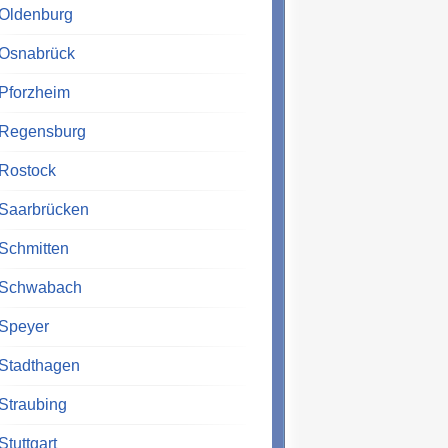
Oldenburg
Osnabrück
Pforzheim
Regensburg
Rostock
Saarbrücken
Schmitten
Schwabach
Speyer
Stadthagen
Straubing
Stuttgart