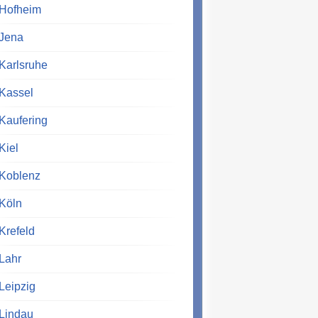
Hofheim
Jena
Karlsruhe
Kassel
Kaufering
Kiel
Koblenz
Köln
Krefeld
Lahr
Leipzig
Lindau