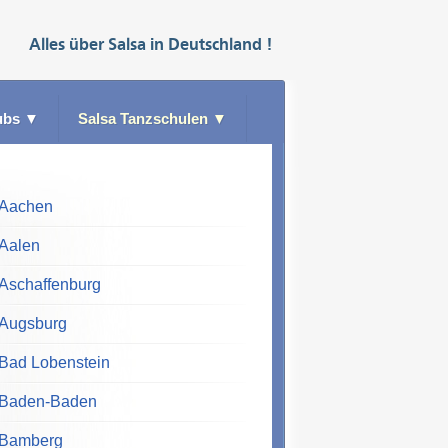
Alles über
Salsa
in
Deutschland
!
ubs
▼
Salsa Tanzschulen
▼
Aachen
Aalen
Aschaffenburg
Augsburg
Bad Lobenstein
Baden-Baden
Bamberg