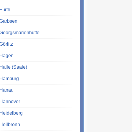
Fürth
Garbsen
Georgsmarienhütte
Görlitz
Hagen
Halle (Saale)
Hamburg
Hanau
Hannover
Heidelberg
Heilbronn