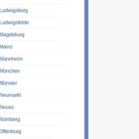
Ludwigsburg
Ludwigsfelde
Magdeburg
Mainz
Mannheim
München
Münster
Neumarkt
Neuss
Nürnberg
Offenburg