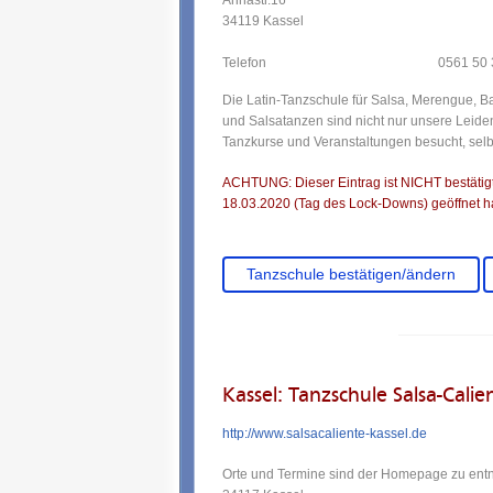
Annastr.16
34119 Kassel
Telefon
0561 50 
Die Latin-Tanzschule für Salsa, Merengue, 
und Salsatanzen sind nicht nur unsere Leiden
Tanzkurse und Veranstaltungen besucht, selb
ACHTUNG: Dieser Eintrag ist NICHT bestätigt.
18.03.2020 (Tag des Lock-Downs) geöffnet ha
Tanzschule bestätigen/ändern
Kassel: Tanzschule Salsa-Calie
http://www.salsacaliente-kassel.de
Orte und Termine sind der Homepage zu en