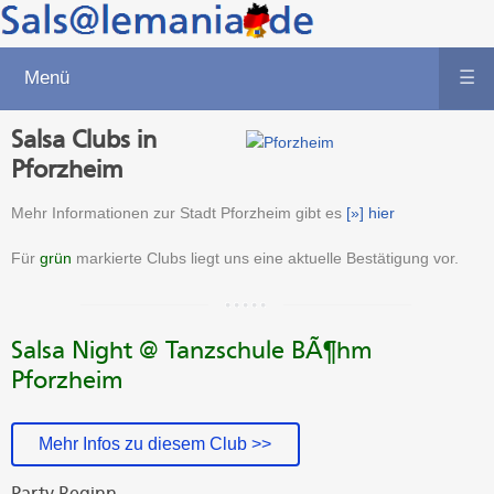
Menü
☰
Salsa Clubs in
Pforzheim
Mehr Informationen zur Stadt Pforzheim gibt es
[»] hier
Für
grün
markierte Clubs liegt uns eine aktuelle Bestätigung vor.
Salsa Night @ Tanzschule BÃ¶hm
Pforzheim
Mehr Infos zu diesem Club >>
Party-Beginn