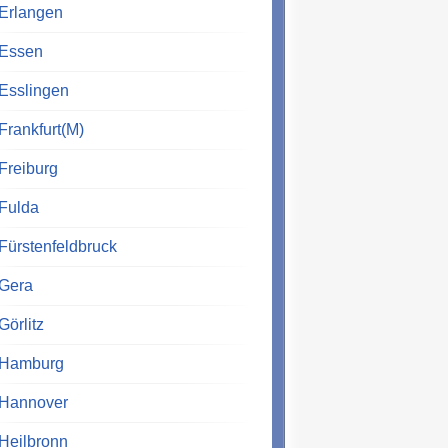
Erlangen
Essen
Esslingen
Frankfurt(M)
Freiburg
Fulda
Fürstenfeldbruck
Gera
Görlitz
Hamburg
Hannover
Heilbronn