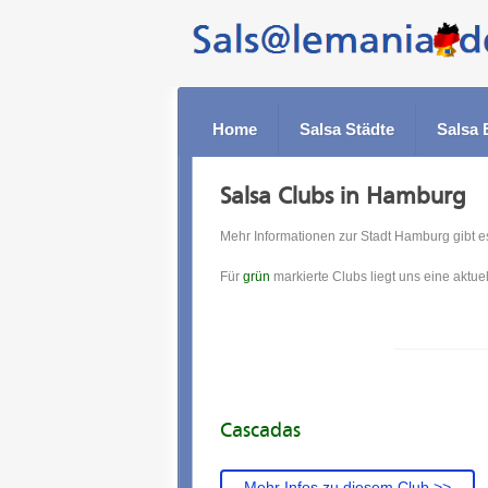
Home
Salsa Städte
Salsa 
Salsa Clubs in Hamburg
Mehr Informationen zur Stadt Hamburg gibt 
Für
grün
markierte Clubs liegt uns eine aktuel
Cascadas
Mehr Infos zu diesem Club >>