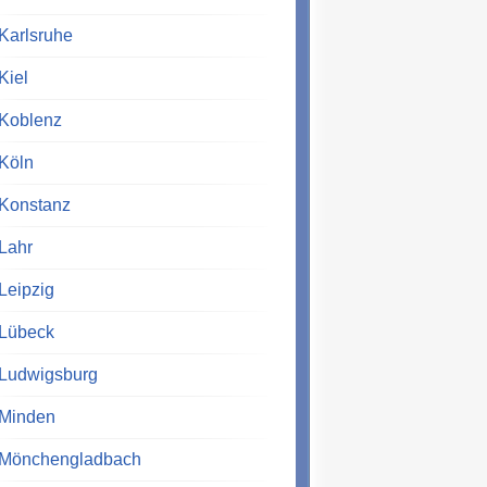
Karlsruhe
Kiel
Koblenz
Köln
Konstanz
Lahr
Leipzig
Lübeck
Ludwigsburg
Minden
Mönchengladbach