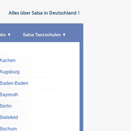
Alles über
Salsa
in
Deutschland
!
ubs
▼
Salsa Tanzschulen
▼
Aachen
Augsburg
Baden-Baden
Bayreuth
Berlin
Bielefeld
Bochum