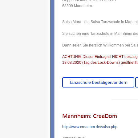
Heppenheimerstr. 31-33 Haus A
68309 Mannheim
Salsa Mora - die Salsa Tanzschule in Mannh
Sie suchen eine Tanzschule in Mannheim die 
Dann seien Sie herzlich Willkommen bei Sal
ACHTUNG: Dieser Eintrag ist NICHT bestätigt.
18.03.2020 (Tag des Lock-Downs) geöffnet ha
Tanzschule bestätigen/ändern
Mannheim: CreaDom
http://www.creadom.de/salsa.php