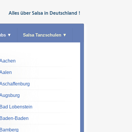
Alles über
Salsa
in
Deutschland
!
ubs
▼
Salsa Tanzschulen
▼
Aachen
Aalen
Aschaffenburg
Augsburg
Bad Lobenstein
Baden-Baden
Bamberg