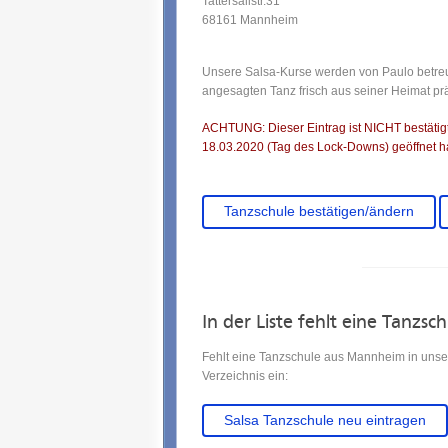
Tattersallstr.31
68161 Mannheim
Unsere Salsa-Kurse werden von Paulo betre
angesagten Tanz frisch aus seiner Heimat prä
ACHTUNG: Dieser Eintrag ist NICHT bestätigt.
18.03.2020 (Tag des Lock-Downs) geöffnet ha
Tanzschule bestätigen/ändern
In der Liste fehlt eine Tanzsc
Fehlt eine Tanzschule aus Mannheim in unser
Verzeichnis ein:
Salsa Tanzschule neu eintragen