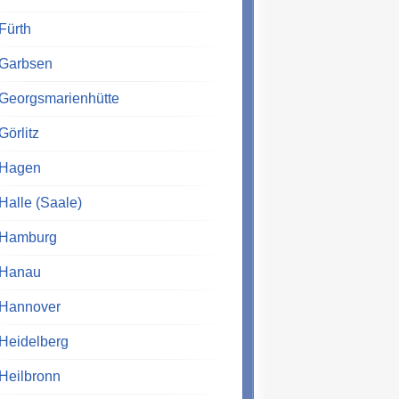
Fürth
Garbsen
Georgsmarienhütte
Görlitz
Hagen
Halle (Saale)
Hamburg
Hanau
Hannover
Heidelberg
Heilbronn