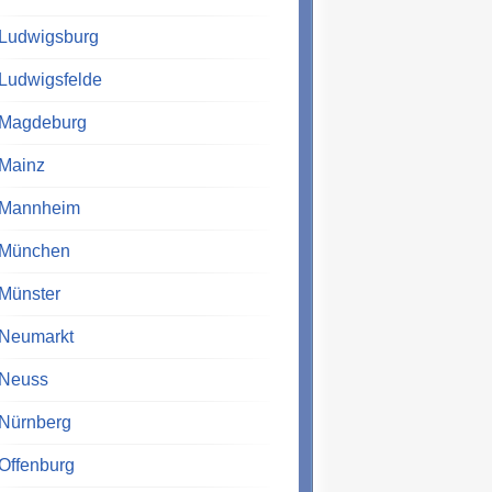
Ludwigsburg
Ludwigsfelde
Magdeburg
Mainz
Mannheim
München
Münster
Neumarkt
Neuss
Nürnberg
Offenburg