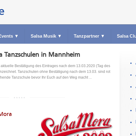
Events
▼
Salsa Musik
▼
Tanzpartner
▼
Salsa Cl
lsa Tanzschulen in Mannheim
ktuelle Bestätigung des Eintrages nach dem 13.03.2020 (Tag des
nzeichnet. Tanzschulen ohne Bestätigung nach dem 13.03. sind rot
echende Tanzschule bevor Ihr Euch auf den Weg macht ...
 Mora