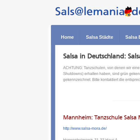
Home
Salsa Städte
Salsa 
Salsa in Deutschland: Sa
ACHTUNG: Tanzschulen, von denen wir eine a
Shutdowns) erhalten haben, sind grün geken
gekennzeichnet. Bitte kontaktiert die entspr
Mannheim: Tanzschule Salsa
http://www.salsa-mora.de/