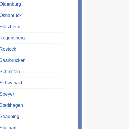
Oldenburg
Osnabrück
Pforzheim
Regensburg
Rostock
Saarbrücken
Schmitten
Schwabach
Speyer
Stadthagen
Straubing
Stuttgart