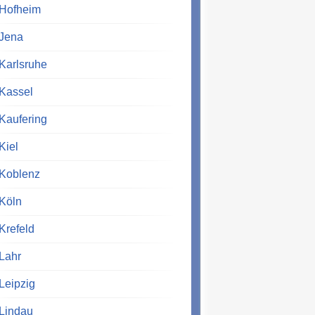
Hofheim
Jena
Karlsruhe
Kassel
Kaufering
Kiel
Koblenz
Köln
Krefeld
Lahr
Leipzig
Lindau