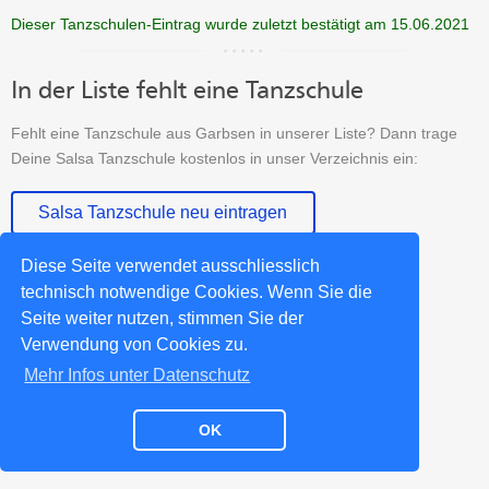
Dieser Tanzschulen-Eintrag wurde zuletzt bestätigt am 15.06.2021
In der Liste fehlt eine Tanzschule
Fehlt eine Tanzschule aus Garbsen in unserer Liste? Dann trage
Deine Salsa Tanzschule kostenlos in unser Verzeichnis ein:
Salsa Tanzschule neu eintragen
Diese Seite verwendet ausschliesslich
technisch notwendige Cookies. Wenn Sie die
Impressum
Datenschutz
Kontakt
Partner
Seite weiter nutzen, stimmen Sie der
Verwendung von Cookies zu.
Mehr Infos unter Datenschutz
OK