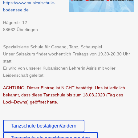
https://www.musicalschule-
bodensee.de
Hägerstr. 12
88662 Überlingen
Spezialisierte Schule für Gesang, Tanz, Schauspiel
Unser Salsakurs findet wöchentlich Freitags von 19.30-20.30 Uhr
statt.
Er wird von unserer Kubanischen Lehrerin Asiris mit voller
Leidenschaft geleitet.
ACHTUNG: Dieser Eintrag ist NICHT bestätigt. Uns ist lediglich
bekannt, dass diese Tanzschule bis zum 18.03.2020 (Tag des
Lock-Downs) geöffnet hatte.
Tanzschule bestätigen/ändern
Tanzschule als geschlossen melden