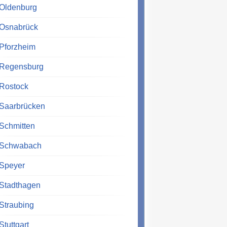
Oldenburg
Osnabrück
Pforzheim
Regensburg
Rostock
Saarbrücken
Schmitten
Schwabach
Speyer
Stadthagen
Straubing
Stuttgart