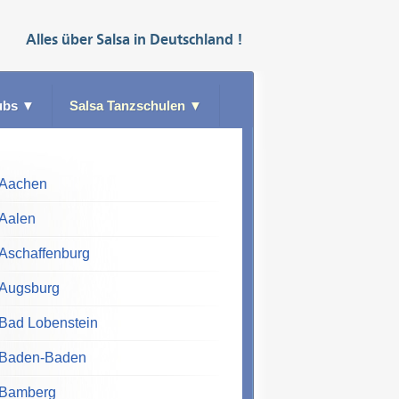
Alles über
Salsa
in
Deutschland
!
ubs
▼
Salsa Tanzschulen
▼
Aachen
Aalen
Aschaffenburg
Augsburg
Bad Lobenstein
Baden-Baden
Bamberg