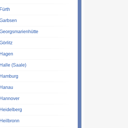
Fürth
Garbsen
Georgsmarienhütte
Görlitz
Hagen
Halle (Saale)
Hamburg
Hanau
Hannover
Heidelberg
Heilbronn