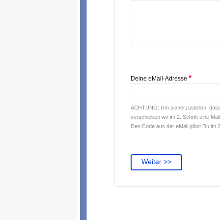
*
Deine eMail-Adresse
ACHTUNG: Um sicherzustellen, dass 
verschicken wir im 2. Schritt eine M
Den Code aus der eMail gibst Du im 3.
Weiter >>