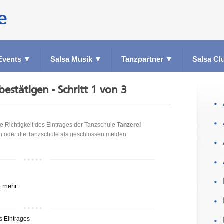
Events
▼
Salsa Musik
▼
Tanzpartner
▼
Salsa Cl
bestätigen - Schritt 1 von 3
e Richtigkeit des Eintrages der Tanzschule
Tanzerei
n oder die Tanzschule als geschlossen melden.
t mehr
s Eintrages