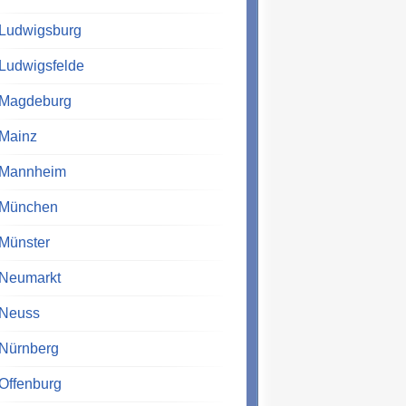
Ludwigsburg
Ludwigsfelde
Magdeburg
Mainz
Mannheim
München
Münster
Neumarkt
Neuss
Nürnberg
Offenburg