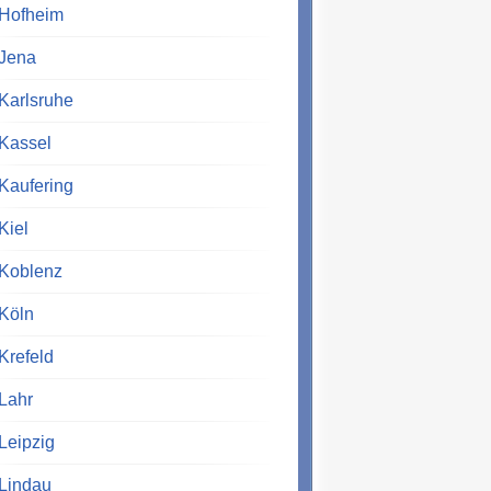
Hofheim
Jena
Karlsruhe
Kassel
Kaufering
Kiel
Koblenz
Köln
Krefeld
Lahr
Leipzig
Lindau