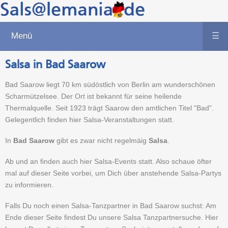
Menü
☰
Salsa in Bad Saarow
Bad Saarow liegt 70 km südöstlich von Berlin am wunderschönen
Scharmützelsee. Der Ort ist bekannt für seine heilende
Thermalquelle. Seit 1923 trägt Saarow den amtlichen Titel "Bad".
Gelegentlich finden hier Salsa-Veranstaltungen statt.
In
Bad Saarow
gibt es zwar nicht regelmäig
Salsa
.
Ab und an finden auch hier Salsa-Events statt. Also schaue öfter
mal auf dieser Seite vorbei, um Dich über anstehende Salsa-Partys
zu informieren.
Falls Du noch einen Salsa-Tanzpartner in Bad Saarow suchst: Am
Ende dieser Seite findest Du unsere Salsa Tanzpartnersuche. Hier