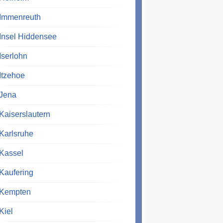
Immenreuth
Insel Hiddensee
Iserlohn
Itzehoe
Jena
Kaiserslautern
Karlsruhe
Kassel
Kaufering
Kempten
Kiel