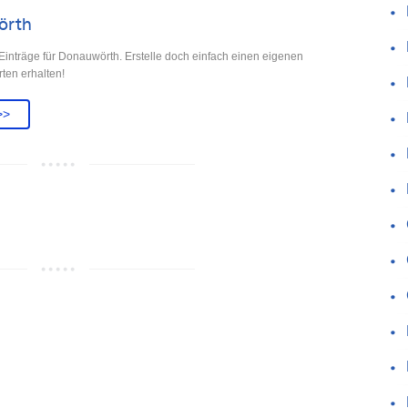
örth
Einträge für Donauwörth. Erstelle doch einfach einen eigenen
rten erhalten!
>>