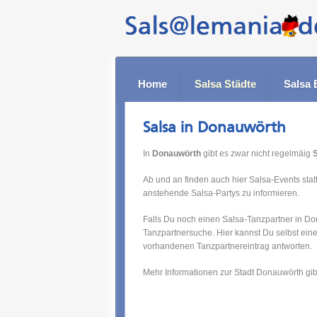
Home
Salsa Städte
Salsa 
Salsa in Donauwörth
In
Donauwörth
gibt es zwar nicht regelmäig
Ab und an finden auch hier Salsa-Events statt
anstehende Salsa-Partys zu informieren.
Falls Du noch einen Salsa-Tanzpartner in Do
Tanzpartnersuche. Hier kannst Du selbst ein
vorhandenen Tanzpartnereintrag antworten.
Mehr Informationen zur Stadt Donauwörth gi