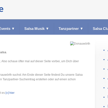
Events
▼
Salsa Musik
▼
Tanzpartner
▼
Salsa Cl
Salsa
.
. Also schaue öfter mal auf dieser Seite vorbei, um Dich über
nauwörth suchst: Am Ende dieser Seite findest Du unsere Salsa
en Tanzpartner-Sucheintrag erstellen oder auf einen schon
bt es
[»] hier