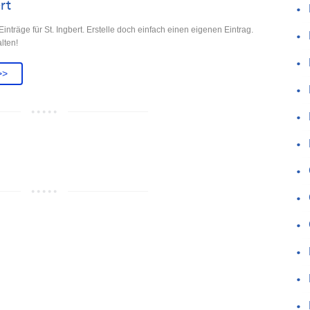
rt
nträge für St. Ingbert. Erstelle doch einfach einen eigenen Eintrag.
lten!
>>