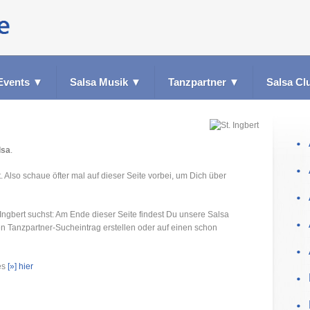
Events
▼
Salsa Musik
▼
Tanzpartner
▼
Salsa Cl
lsa
.
. Also schaue öfter mal auf dieser Seite vorbei, um Dich über
 Ingbert suchst: Am Ende dieser Seite findest Du unsere Salsa
en Tanzpartner-Sucheintrag erstellen oder auf einen schon
 es
[»] hier