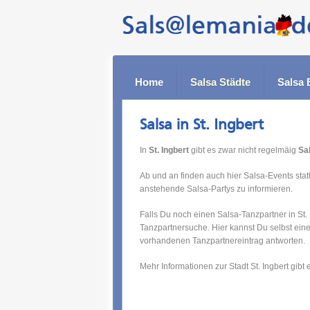
Home
Salsa Städte
Salsa 
Salsa in St. Ingbert
In
St. Ingbert
gibt es zwar nicht regelmäig
Sa
Ab und an finden auch hier Salsa-Events statt
anstehende Salsa-Partys zu informieren.
Falls Du noch einen Salsa-Tanzpartner in St.
Tanzpartnersuche. Hier kannst Du selbst ein
vorhandenen Tanzpartnereintrag antworten.
Mehr Informationen zur Stadt St. Ingbert gibt