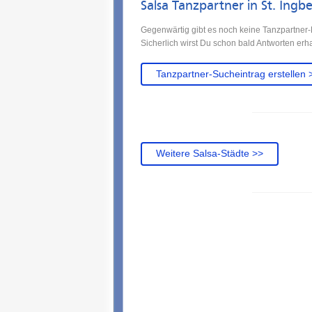
Salsa Tanzpartner in St. Ingbe
Gegenwärtig gibt es noch keine Tanzpartner-Ei
Sicherlich wirst Du schon bald Antworten erha
Tanzpartner-Sucheintrag erstellen 
Weitere Salsa-Städte >>