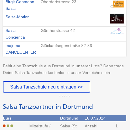
Birgit Gahmann
Oberdorfstrasse 23
Salsa
Salsa-Motion
Salsa
Güntherstrasse 42
Concienca
majema
Glückaufsegenstraße 82-86
DANCECENTER
Fehlt eine Tanzschule aus Dortmund in unserer Liste? Dann trage
Deine Salsa Tanzschule kostenlos in unser Verzeichnis ein:
Salsa Tanzschule neu eintragen >>
Salsa Tanzpartner in Dortmund
Luís
Dortmund
16.07.2024
Mittelstufe /
Salsa (Stil
Anzahl
1