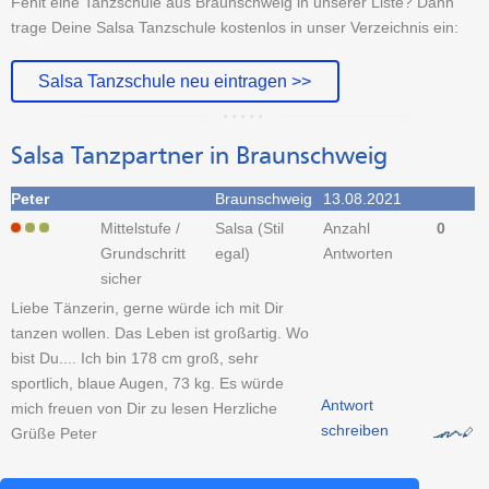
Fehlt eine Tanzschule aus Braunschweig in unserer Liste? Dann
trage Deine Salsa Tanzschule kostenlos in unser Verzeichnis ein:
Salsa Tanzschule neu eintragen >>
Salsa Tanzpartner in Braunschweig
Peter
Braunschweig
13.08.2021
Mittelstufe /
Salsa (Stil
Anzahl
0
Grundschritt
egal)
Antworten
sicher
Liebe Tänzerin, gerne würde ich mit Dir
tanzen wollen. Das Leben ist großartig. Wo
bist Du.... Ich bin 178 cm groß, sehr
sportlich, blaue Augen, 73 kg. Es würde
Antwort
mich freuen von Dir zu lesen Herzliche
schreiben
Grüße Peter