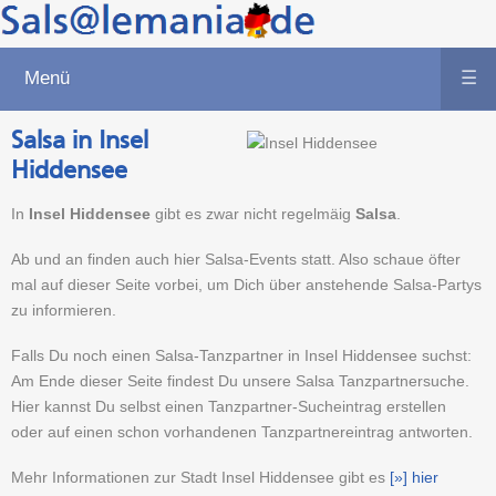
Menü
☰
Salsa in Insel
Hiddensee
In
Insel Hiddensee
gibt es zwar nicht regelmäig
Salsa
.
Ab und an finden auch hier Salsa-Events statt. Also schaue öfter
mal auf dieser Seite vorbei, um Dich über anstehende Salsa-Partys
zu informieren.
Falls Du noch einen Salsa-Tanzpartner in Insel Hiddensee suchst:
Am Ende dieser Seite findest Du unsere Salsa Tanzpartnersuche.
Hier kannst Du selbst einen Tanzpartner-Sucheintrag erstellen
oder auf einen schon vorhandenen Tanzpartnereintrag antworten.
Mehr Informationen zur Stadt Insel Hiddensee gibt es
[»] hier