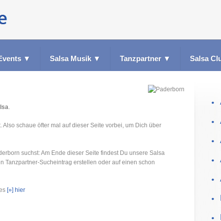
Events
▼
Salsa Musik
▼
Tanzpartner
▼
Salsa Cl
lsa
.
. Also schaue öfter mal auf dieser Seite vorbei, um Dich über
derborn suchst: Am Ende dieser Seite findest Du unsere Salsa
en Tanzpartner-Sucheintrag erstellen oder auf einen schon
 es
[»] hier