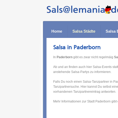
Home
Salsa Städte
Salsa 
Salsa in Paderborn
In
Paderborn
gibt es zwar nicht regelmäig
Sa
Ab und an finden auch hier Salsa-Events statt
anstehende Salsa-Partys zu informieren.
Falls Du noch einen Salsa-Tanzpartner in Pa
Tanzpartnersuche. Hier kannst Du selbst ein
vorhandenen Tanzpartnereintrag antworten.
Mehr Informationen zur Stadt Paderborn gibt