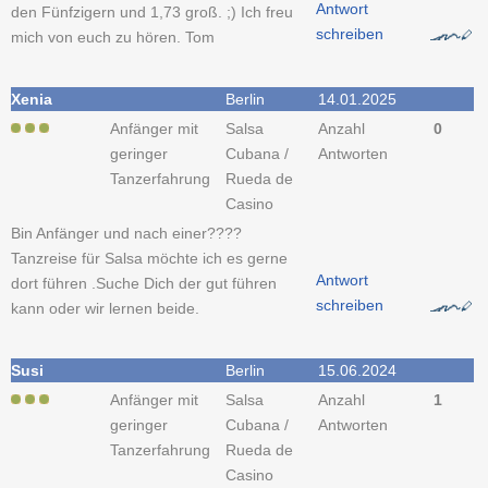
Antwort
den Fünfzigern und 1,73 groß. ;) Ich freu
schreiben
mich von euch zu hören. Tom
Xenia
Berlin
14.01.2025
Anfänger mit
Salsa
Anzahl
0
geringer
Cubana /
Antworten
Tanzerfahrung
Rueda de
Casino
Bin Anfänger und nach einer????️
Tanzreise für Salsa möchte ich es gerne
Antwort
dort führen .Suche Dich der gut führen
schreiben
kann oder wir lernen beide.
Susi
Berlin
15.06.2024
Anfänger mit
Salsa
Anzahl
1
geringer
Cubana /
Antworten
Tanzerfahrung
Rueda de
Casino