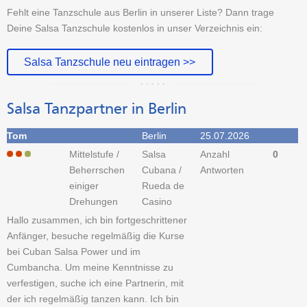
Fehlt eine Tanzschule aus Berlin in unserer Liste? Dann trage
Deine Salsa Tanzschule kostenlos in unser Verzeichnis ein:
Salsa Tanzschule neu eintragen >>
Salsa Tanzpartner in Berlin
Tom
Berlin
25.07.2026
Mittelstufe /
Salsa
Anzahl
0
Beherrschen
Cubana /
Antworten
einiger
Rueda de
Drehungen
Casino
Hallo zusammen, ich bin fortgeschrittener
Anfänger, besuche regelmäßig die Kurse
bei Cuban Salsa Power und im
Cumbancha. Um meine Kenntnisse zu
verfestigen, suche ich eine Partnerin, mit
der ich regelmäßig tanzen kann. Ich bin