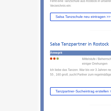
Fehlt eine Tanzschule aus Rostock in unsere
Verzeichnis ein:
Salsa Tanzschule neu eintragen >>
Salsa Tanzpartner in Rostock
Annegrit
Mittelstufe / Beherrs
einiger Drehungen
Ich liebe das Tanzen. War bis vor 3 Jahren r
55 , 160 groß ,sucht Partner zum regelmäßig
Tanzpartner-Sucheintrag erstellen 