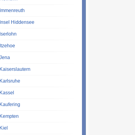
Immenreuth
Insel Hiddensee
Iserlohn
Itzehoe
Jena
Kaiserslautern
Karlsruhe
Kassel
Kaufering
Kempten
Kiel