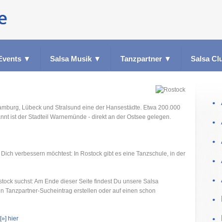
Events
▼
Salsa Musik
▼
Tanzpartner
▼
Salsa Cl
amburg, Lübeck und Stralsund eine der Hansestädte. Etwa 200.000
nnt ist der Stadteil Warnemünde - direkt an der Ostsee gelegen.
 Dich verbessern möchtest: In Rostock gibt es eine Tanzschule, in der
stock suchst: Am Ende dieser Seite findest Du unsere Salsa
en Tanzpartner-Sucheintrag erstellen oder auf einen schon
[»] hier