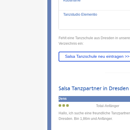
Kubáname
Tanzstudio Elementio
Fehlt eine Tanzschule aus Dresden in unsere
Verzeichnis ein:
Salsa Tanzschule neu eintragen >>
Salsa Tanzpartner in Dresden
Jens
Total-Anfänger
Hallo, ich suche eine freundliche Tanzpartner
Dresden. Bin 1,86m und Anfänger.