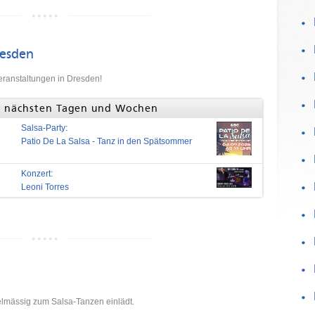
resden
eranstaltungen in Dresden!
en nächsten Tagen und Wochen
Salsa-Party:
Patio De La Salsa - Tanz in den Spätsommer
Konzert:
Leoni Torres
gelmässig zum Salsa-Tanzen einlädt.