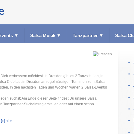
Events
▼
Salsa Musik
▼
Tanzpartner
▼
Salsa Cl
 Dich verbessern möchtest: In Dresden gibt es 2 Tanzschulen, in
alsa Club lädt in Dresden an regelmässigen Terminen zum Salsa
esden. In den nächsten Tagen und Wochen warten 2 Salsa-Events!
esden suchst: Am Ende dieser Seite findest Du unsere Salsa
en Tanzpartner-Sucheintrag erstellen oder auf einen schon
s
[»] hier