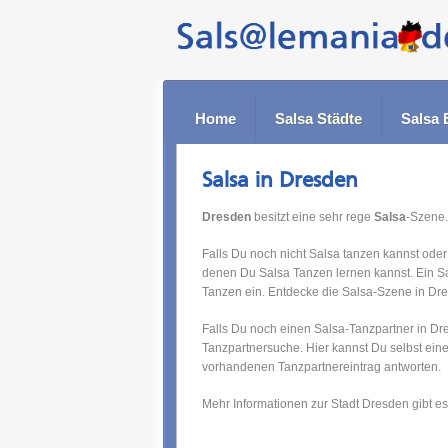
Home
Salsa Städte
Salsa 
Salsa in Dresden
Dresden
besitzt eine sehr rege
Salsa
-Szene.
Falls Du noch nicht Salsa tanzen kannst oder
denen Du Salsa Tanzen lernen kannst. Ein S
Tanzen ein. Entdecke die Salsa-Szene in Dr
Falls Du noch einen Salsa-Tanzpartner in Dr
Tanzpartnersuche. Hier kannst Du selbst ein
vorhandenen Tanzpartnereintrag antworten.
Mehr Informationen zur Stadt Dresden gibt e