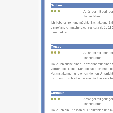
Svitlana
Anfänger mit geringe
Tanzerfahrung
Ich liebe tanzen und möchte Bachata und Sa
genießen. Ich mache Bachata Kurs ab 10.11
Tanzpartner.
Tauseef
Anfänger mit geringe
Tanzerfahrung
Hallo. Ich suche einen Tanzpartner für einen
vorher noch keinen Kurs besucht. Ich habe g
Veranstaltungen und einen kleinen Unterricht
nicht, mir zu schreiben, wenn Sie Interesse h
Christian
Anfänger mit geringe
Tanzerfahrung
Hallo, ich bin Christian aus Kolumbien und 