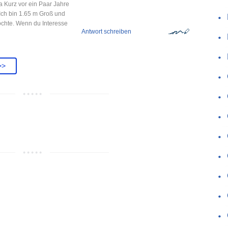
a Kurz vor ein Paar Jahre
Ich bin 1.65 m Groß und
chte. Wenn du Interesse
Antwort schreiben
>>