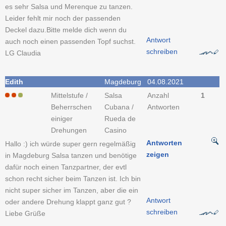
es sehr Salsa und Merenque zu tanzen.
Leider fehlt mir noch der passenden
Deckel dazu.Bitte melde dich wenn du
Antwort
auch noch einen passenden Topf suchst.
schreiben
LG Claudia
Edith
Magdeburg
04.08.2021
Mittelstufe /
Salsa
Anzahl
1
Beherrschen
Cubana /
Antworten
einiger
Rueda de
Drehungen
Casino
Antworten
Hallo :) ich würde super gern regelmäßig
zeigen
in Magdeburg Salsa tanzen und benötige
dafür noch einen Tanzpartner, der evtl
schon recht sicher beim Tanzen ist. Ich bin
nicht super sicher im Tanzen, aber die ein
Antwort
oder andere Drehung klappt ganz gut ?
schreiben
Liebe Grüße