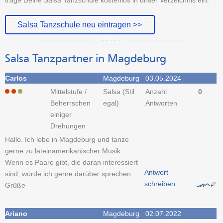
Salsa Tanzschule neu eintragen >>
Salsa Tanzpartner in Magdeburg
Carlos
Magdeburg
03.05.2024
Mittelstufe /
Salsa (Stil
Anzahl
0
Beherrschen
egal)
Antworten
einiger
Drehungen
Hallo. Ich lebe in Magdeburg und tanze
gerne zu lateinamerikanischer Musik.
Wenn es Paare gibt, die daran interessiert
Antwort
sind, würde ich gerne darüber sprechen.
schreiben
Grüße
Ariano
Magdeburg
02.07.2022