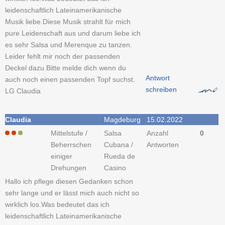
leidenschaftlich Lateinamerikanische
Musik liebe.Diese Musik strahlt für mich
pure Leidenschaft aus und darum liebe ich
es sehr Salsa und Merenque zu tanzen.
Leider fehlt mir noch der passenden
Deckel dazu.Bitte melde dich wenn du
Antwort
auch noch einen passenden Topf suchst.
schreiben
LG Claudia
Claudia
Magdeburg
15.02.2022
Mittelstufe /
Salsa
Anzahl
0
Beherrschen
Cubana /
Antworten
einiger
Rueda de
Drehungen
Casino
Hallo ich pflege diesen Gedanken schon
sehr lange und er lässt mich auch nicht so
wirklich los.Was bedeutet das ich
leidenschaftlich Lateinamerikanische