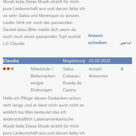
Musik liebe.Diese Musik strahlt für mich
pure Leidenschaft aus und darum liebe ich
es sehr Salsa und Merenque zu tanzen.
Leider fehlt mir noch der passenden
Deckel dazu.Bitte melde dich wenn du
Antwort
auch noch einen passenden Topf suchst.
schreiben
LG Claudia
Claudia
Magdeburg
15.02.2022
Mittelstufe /
Salsa
Anzahl
0
Beherrschen
Cubana /
Antworten
einiger
Rueda de
Drehungen
Casino
Hallo ich Pflege diesen Gedanken schon
sehr lange und er lässt mich auch nicht so
wirklich los.Was bedeutet das ich
leidenschaftlich Lateinamerikanische
Musik liebe.Diese Musik strahlt für mich
pure Leidenschaft aus und darum liebe ich