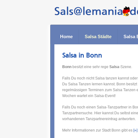
Home
Salsa Städte
Salsa 
Salsa in Bonn
Bonn
besitzt eine sehr rege
Salsa
-Szene.
Falls Du noch nicht Salsa tanzen kannst oder
Du Salsa Tanzen lernen kannst. Bonn besitzt
regelmässigen Terminen zum Salsa Tanzen ei
Wochen wartet ein Salsa-Event!
Falls Du noch einen Salsa-Tanzpartner in Bo
Tanzpartnersuche. Hier kannst Du selbst ein
vorhandenen Tanzpartnereintrag antworten.
Mehr Informationen zur Stadt Bonn gibt es
[»]