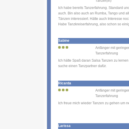
Tänzer(in)
Ich habe bereits Tanzerfahrung. Standard und
auch. Bin also auch an Rumba, Tango und al
Tänzen interessiert. Hätte auch Interesse no
Habe Tanzkreiserfahrung, also schon so einige
Sabine
Anfänger mit geringe
Tanzerfahrung
Ich hätte Spaß daran Salsa Tanzen zu lerne
suche einen Tanzpartner dafür.
Ricarda
Anfänger mit geringe
Tanzerfahrung
Ich freue mich wieder Tanzen zu gehen um 
Larissa