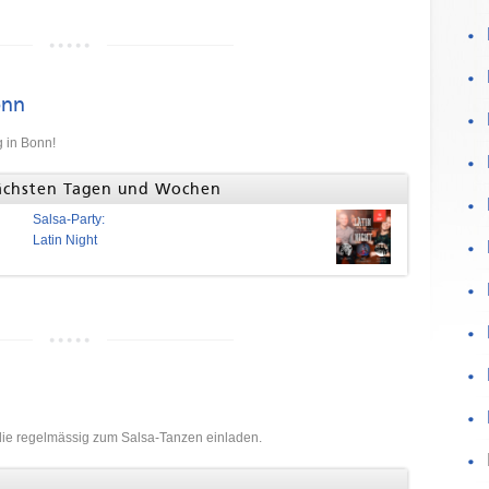
onn
g in Bonn!
nächsten Tagen und Wochen
Salsa-Party:
Latin Night
 die regelmässig zum Salsa-Tanzen einladen.