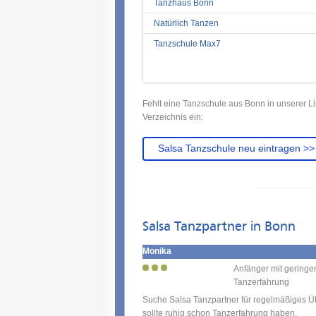
Tanzhaus Bonn
Natürlich Tanzen
Tanzschule Max7
Fehlt eine Tanzschule aus Bonn in unserer L
Verzeichnis ein:
Salsa Tanzschule neu eintragen >>
Salsa Tanzpartner in Bonn
Monika
Anfänger mit geringe
Tanzerfahrung
Suche Salsa Tanzpartner für regelmäßiges Ü
sollte ruhig schon Tanzerfahrung haben.