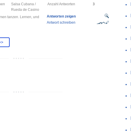
chen
Salsa Cubana /
Anzahl Antworten
3
Rueda de Casino
Antworten zeigen
men tanzen. Lernen, und
Antwort schreiben
>>