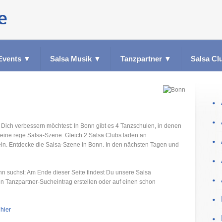
Events
▼
Salsa Musik
▼
Tanzpartner
▼
Salsa Cl
 Dich verbessern möchtest: In Bonn gibt es 4 Tanzschulen, in denen
 eine rege Salsa-Szene. Gleich 2 Salsa Clubs laden an
n. Entdecke die Salsa-Szene in Bonn. In den nächsten Tagen und
nn suchst: Am Ende dieser Seite findest Du unsere Salsa
en Tanzpartner-Sucheintrag erstellen oder auf einen schon
 hier