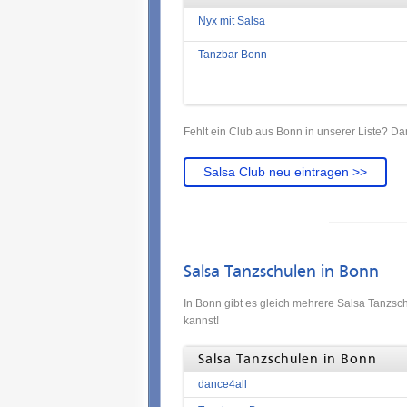
Nyx mit Salsa
Tanzbar Bonn
Fehlt ein Club aus Bonn in unserer Liste? Da
Salsa Club neu eintragen >>
Salsa Tanzschulen in Bonn
In Bonn gibt es gleich mehrere Salsa Tanzsc
kannst!
Salsa Tanzschulen in Bonn
dance4all