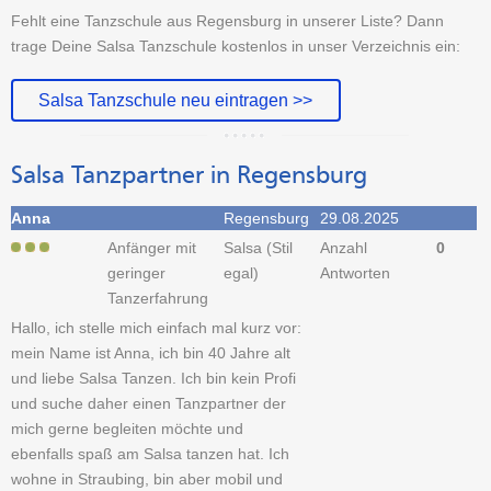
Fehlt eine Tanzschule aus Regensburg in unserer Liste? Dann
trage Deine Salsa Tanzschule kostenlos in unser Verzeichnis ein:
Salsa Tanzschule neu eintragen >>
Salsa Tanzpartner in Regensburg
Anna
Regensburg
29.08.2025
Anfänger mit
Salsa (Stil
Anzahl
0
geringer
egal)
Antworten
Tanzerfahrung
Hallo, ich stelle mich einfach mal kurz vor:
mein Name ist Anna, ich bin 40 Jahre alt
und liebe Salsa Tanzen. Ich bin kein Profi
und suche daher einen Tanzpartner der
mich gerne begleiten möchte und
ebenfalls spaß am Salsa tanzen hat. Ich
wohne in Straubing, bin aber mobil und