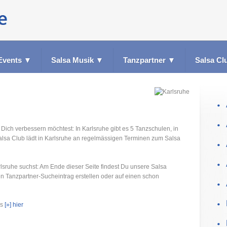
Events
▼
Salsa Musik
▼
Tanzpartner
▼
Salsa Cl
 Dich verbessern möchtest: In Karlsruhe gibt es 5 Tanzschulen, in
alsa Club lädt in Karlsruhe an regelmässigen Terminen zum Salsa
lsruhe suchst: Am Ende dieser Seite findest Du unsere Salsa
en Tanzpartner-Sucheintrag erstellen oder auf einen schon
es
[»] hier