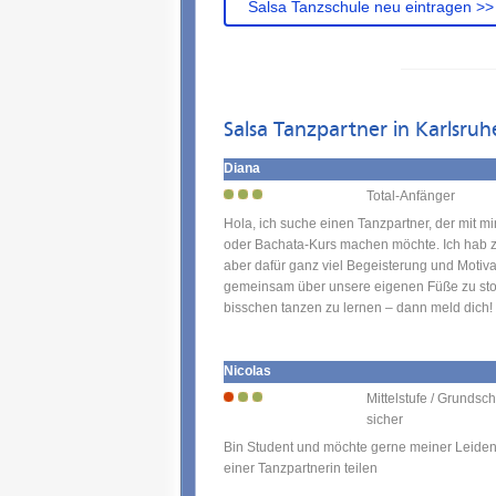
Salsa Tanzschule neu eintragen >>
Salsa Tanzpartner in Karlsruh
Diana
Total-Anfänger
Hola, ich suche einen Tanzpartner, der mit 
oder Bachata-Kurs machen möchte. Ich hab z
aber dafür ganz viel Begeisterung und Motiva
gemeinsam über unsere eigenen Füße zu sto
bisschen tanzen zu lernen – dann meld dich!
Nicolas
Mittelstufe / Grundschr
sicher
Bin Student und möchte gerne meiner Leiden
einer Tanzpartnerin teilen