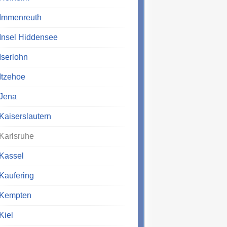
Immenreuth
Insel Hiddensee
Iserlohn
Itzehoe
Jena
Kaiserslautern
Karlsruhe
Kassel
Kaufering
Kempten
Kiel