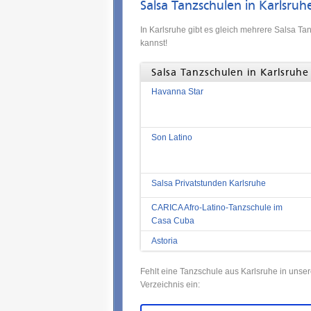
Salsa Tanzschulen in Karlsruh
In Karlsruhe gibt es gleich mehrere Salsa Ta
kannst!
Salsa Tanzschulen in Karlsruhe
Havanna Star
Son Latino
Salsa Privatstunden Karlsruhe
CARICA Afro-Latino-Tanzschule im
Casa Cuba
Astoria
Fehlt eine Tanzschule aus Karlsruhe in unse
Verzeichnis ein: